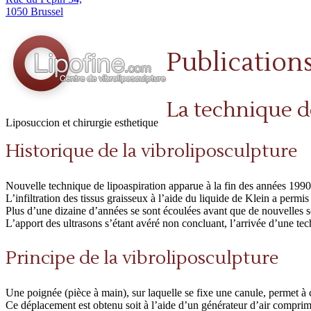
1050 Brussel
Publications
La technique d
Liposuccion et chirurgie esthetique
Historique de la vibroliposculpture
Nouvelle technique de lipoaspiration apparue à la fin des années 1990, 
L’infiltration des tissus graisseux à l’aide du liquide de Klein a permi
Plus d’une dizaine d’années se sont écoulées avant que de nouvelles s
L’apport des ultrasons s’étant avéré non concluant, l’arrivée d’une tec
Principe de la vibroliposculpture
Une poignée (pièce à main), sur laquelle se fixe une canule, permet à 
Ce déplacement est obtenu soit à l’aide d’un générateur d’air comprimé