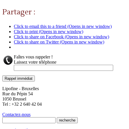
Partager :
Click to email this to a friend (Opens in new window)
Click to print (Opens in new window)
Click to share on Facebook (Opens in new window)
Click to share on Twitter (Opens in new window)
Faîtes vous rappeler !
Laissez votre téléphone
Lipofine - Bruxelles
Rue du Pépin 54
1050 Brussel
Tel : +32 2 640 42 04
Contactez-nous