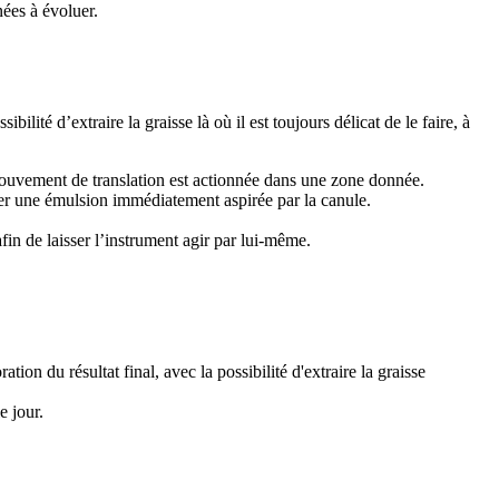
nées à évoluer.
ilité d’extraire la graisse là où il est toujours délicat de le faire, à
mouvement de translation est actionnée dans une zone donnée.
réer une émulsion immédiatement aspirée par la canule.
in de laisser l’instrument agir par lui-même.
tion du résultat final, avec la possibilité d'extraire la graisse
e jour.