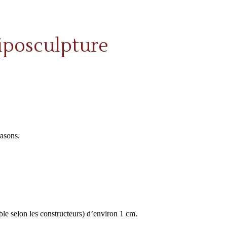
liposculpture
rasons.
ble selon les constructeurs) d’environ 1 cm.