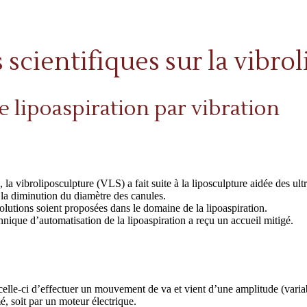
 scientifiques sur la vibro
e lipoaspiration par vibration
la vibroliposculpture (VLS) a fait suite à la liposculpture aidée des ult
s la diminution du diamètre des canules.
olutions soient proposées dans le domaine de la lipoaspiration.
hnique d’automatisation de la lipoaspiration a reçu un accueil mitigé.
celle-ci d’effectuer un mouvement de va et vient d’une amplitude (varia
, soit par un moteur électrique.